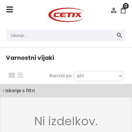
0
Varnostni vijaki
Razvrsti po:
› Iskanje s filtri
Ni izdelkov.