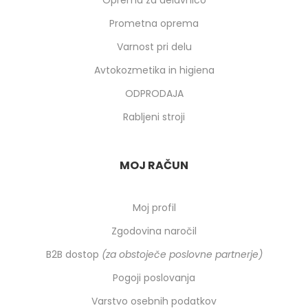
Oprema za delavnico
Prometna oprema
Varnost pri delu
Avtokozmetika in higiena
ODPRODAJA
Rabljeni stroji
MOJ RAČUN
Moj profil
Zgodovina naročil
B2B dostop
(za obstoječe poslovne partnerje)
Pogoji poslovanja
Varstvo osebnih podatkov