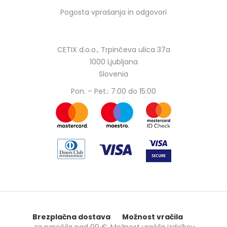
Pogosta vprašanja in odgovori
CETIX d.o.o., Trpinčeva ulica 37a
1000 Ljubljana
Slovenia
Pon. – Pet.: 7:00 do 15:00
Brezplačna dostava
Možnost vračila