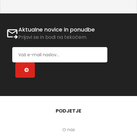
Aktualne novice in ponudbe
Prijavi se in bodi na tekočem.
PODJETJE
O nas