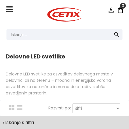
0
Delovne LED svetilke
Delovne LED svetilke za osvetlitev delovnega mesta v
delavnici ali na terenu – močna in energijsko varčna
osvetlitev za natančno in varno delo tudi v slabše
osvetljenih prostorih.
Razvrsti po:
› Iskanje s filtri