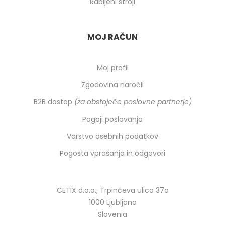
Rabljeni stroji
MOJ RAČUN
Moj profil
Zgodovina naročil
B2B dostop
(za obstoječe poslovne partnerje)
Pogoji poslovanja
Varstvo osebnih podatkov
Pogosta vprašanja in odgovori
CETIX d.o.o., Trpinčeva ulica 37a
1000 Ljubljana
Slovenia