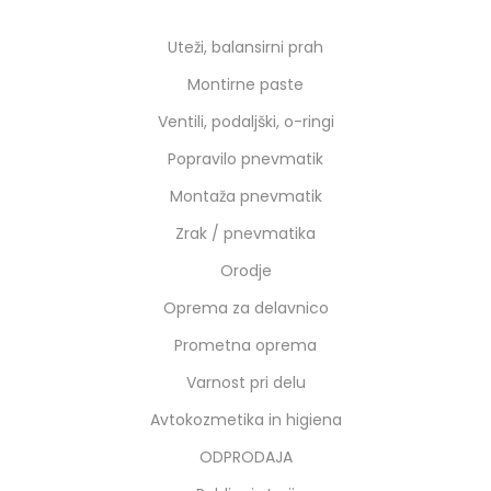
Uteži, balansirni prah
Montirne paste
Ventili, podaljški, o-ringi
Popravilo pnevmatik
Montaža pnevmatik
Zrak / pnevmatika
Orodje
Oprema za delavnico
Prometna oprema
Varnost pri delu
Avtokozmetika in higiena
ODPRODAJA