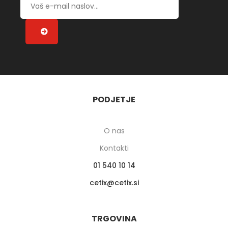
PODJETJE
O nas
Kontakti
01 540 10 14
cetix
cetix.si
TRGOVINA