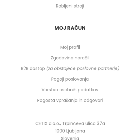
Rabljeni stroji
MOJ RAČUN
Moj profil
Zgodovina naročil
B2B dostop
(za obstoječe poslovne partnerje)
Pogoji poslovanja
Varstvo osebnih podatkov
Pogosta vprašanja in odgovori
CETIX d.o.o., Trpinčeva ulica 37a
1000 Ljubljana
Slovenia