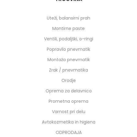
Uteži, balansirni prah
Montirne paste
Ventili, podaljški, o-ringi
Popravilo pnevmatik
Montaža pnevmatik
Zrak / pnevmatika
Orodje
Oprema za delavnico
Prometna oprema
Varnost pri delu
Avtokozmetika in higiena
ODPRODAJA