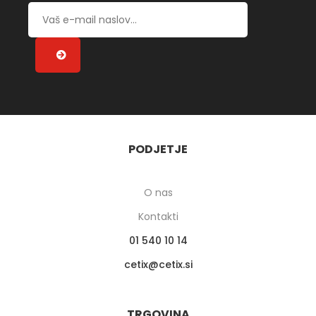
PODJETJE
O nas
Kontakti
01 540 10 14
cetix
cetix.si
TRGOVINA