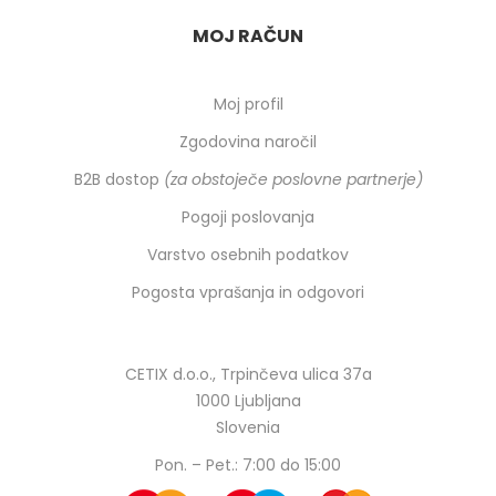
MOJ RAČUN
Moj profil
Zgodovina naročil
B2B dostop
(za obstoječe poslovne partnerje)
Pogoji poslovanja
Varstvo osebnih podatkov
Pogosta vprašanja in odgovori
CETIX d.o.o., Trpinčeva ulica 37a
1000 Ljubljana
Slovenia
Pon. – Pet.: 7:00 do 15:00