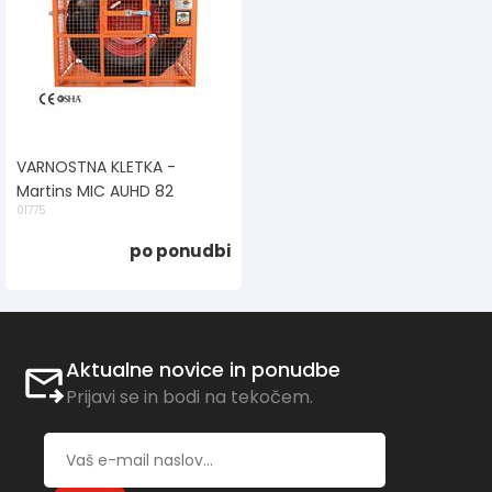
VARNOSTNA KLETKA -
Martins MIC AUHD 82
01775
po ponudbi
Aktualne novice in ponudbe
Prijavi se in bodi na tekočem.