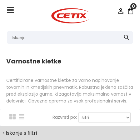
0
Varnostne kletke
Certificirane varnostne kletke za varno napihovanje
tovornih in kmetijskih pnevmatik. Robustna jeklena zaščita
pred eksplozijo gume, ki zagotavlja maksimalno varnost v
delavnici. Obvezna oprema za vsak profesionalni servis.
Razvrsti po:
› Iskanje s filtri