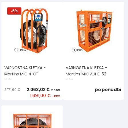
-5%
VARNOSTNA KLETKA -
VARNOSTNA KLETKA -
Martins MIC 4 KIT
Martins MIC AUHD 52
01773
01774
2.063,02 €
po ponudbi
2.171,60 €
1.691,00 €