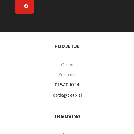
PODJETJE
O nas
Kontakti
01 540 10 14
cetix
cetix.si
TRGOVINA