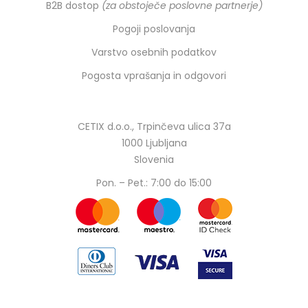
B2B dostop
(za obstoječe poslovne partnerje)
Pogoji poslovanja
Varstvo osebnih podatkov
Pogosta vprašanja in odgovori
CETIX d.o.o., Trpinčeva ulica 37a
1000 Ljubljana
Slovenia
Pon. – Pet.: 7:00 do 15:00