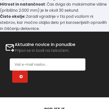
Hitrost in natančnost
: Čas dviga do maksimalne višine
(približno 2.000 mm) je le okoli 30 sekund.
Čisto okolje:
Zaradi vgradnje v tla pod vozilom ni
stebrov, kar močno olajša delo pri karoserijskih opravilih
in čiščenju delavnice.
Aktualne novice in ponudbe
Prijavi se in bodi na tekočem.