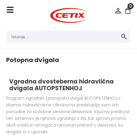
0
Potopna dvigala
Vgradna dvosteberna hidravlična
dvigala AUTOPSTENHOJ
Program vgradnih (potopnih) dvigal AUTOPSTENHOJ z
dvema hidravličnima cilindroma predstavlja sam vrh
ponudbe za sodobne servisne delavnice. Ključna prednost
teh sistemov je njihova vgradnja v tla, kar sprosti prostor
okoli vozila in omogoča neoviran prehod v delavnici, ko
dvigalo ni v uporabi.