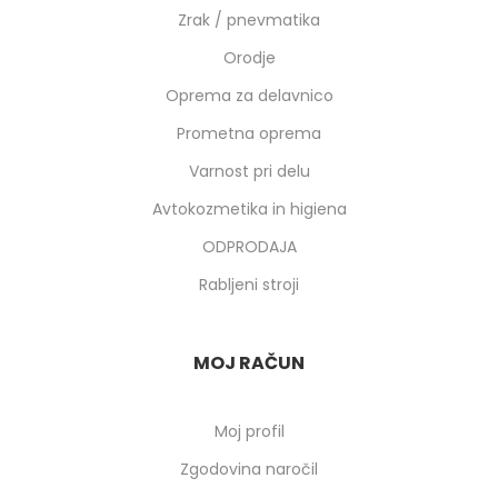
Zrak / pnevmatika
Orodje
Oprema za delavnico
Prometna oprema
Varnost pri delu
Avtokozmetika in higiena
ODPRODAJA
Rabljeni stroji
MOJ RAČUN
Moj profil
Zgodovina naročil