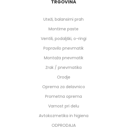
TRGOVINA
Uteži, balansirni prah
Montirne paste
Ventili, podaljški, o-ringi
Popravilo pnevmatik
Montaža pnevmatik
Zrak / pnevmatika
Orodje
Oprema za delavnico
Prometna oprema
Varnost pri delu
Avtokozmetika in higiena
ODPRODAJA