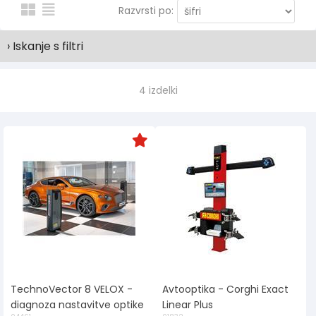
Razvrsti po:
› Iskanje s filtri
4 izdelki
TechnoVector 8 VELOX -
Avtooptika - Corghi Exact
diagnoza nastavitve optike
Linear Plus