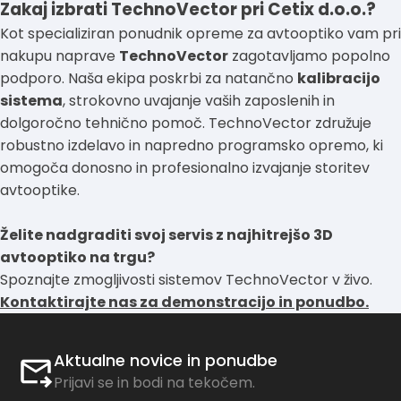
Zakaj izbrati TechnoVector pri Cetix d.o.o.?
Kot specializiran ponudnik opreme za avtooptiko vam pri
nakupu naprave
TechnoVector
zagotavljamo popolno
podporo. Naša ekipa poskrbi za natančno
kalibracijo
sistema
, strokovno uvajanje vaših zaposlenih in
dolgoročno tehnično pomoč. TechnoVector združuje
robustno izdelavo in napredno programsko opremo, ki
omogoča donosno in profesionalno izvajanje storitev
avtooptike.
Želite nadgraditi svoj servis z najhitrejšo 3D
avtooptiko na trgu?
Spoznajte zmogljivosti sistemov TechnoVector v živo.
Kontaktirajte nas za demonstracijo in ponudbo.
Aktualne novice in ponudbe
Prijavi se in bodi na tekočem.