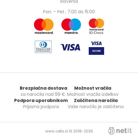
Slovenia
Pon. – Pet.: 7:00 do 15:00
Brezplačna dostava
Možnost vračila
za naročila nad
99 €
.
Možnost vračila izdelkov
Podpora uporabnikom
Zaščitena naročila
Prijazna podpora
Vaše naročilo je zaščiteno
www.cetix.si © 2018-2026