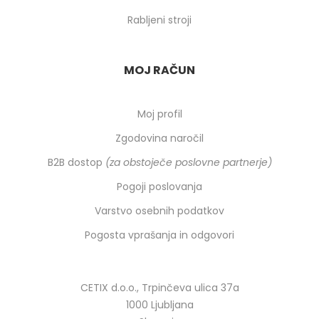
Rabljeni stroji
MOJ RAČUN
Moj profil
Zgodovina naročil
B2B dostop
(za obstoječe poslovne partnerje)
Pogoji poslovanja
Varstvo osebnih podatkov
Pogosta vprašanja in odgovori
CETIX d.o.o., Trpinčeva ulica 37a
1000 Ljubljana