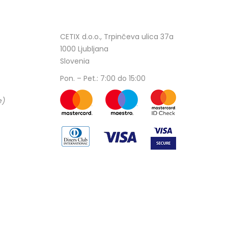
CETIX d.o.o., Trpinčeva ulica 37a
1000 Ljubljana
Slovenia
Pon. – Pet.: 7:00 do 15:00
e)