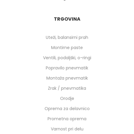
TRGOVINA
Uteži, balansirni prah
Montirne paste
Ventili, podaljški, o-ringi
Popravilo pnevmatik
Montaža pnevmatik
Zrak / pnevmatika
Orodje
Oprema za delavnico
Prometna oprema
Varnost pri delu