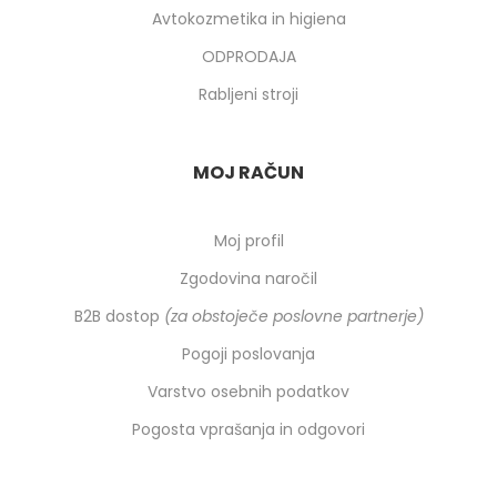
Avtokozmetika in higiena
ODPRODAJA
Rabljeni stroji
MOJ RAČUN
Moj profil
Zgodovina naročil
B2B dostop
(za obstoječe poslovne partnerje)
Pogoji poslovanja
Varstvo osebnih podatkov
Pogosta vprašanja in odgovori