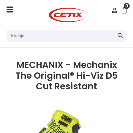
0
MECHANIX - Mechanix
The Original® Hi-Viz D5
Cut Resistant