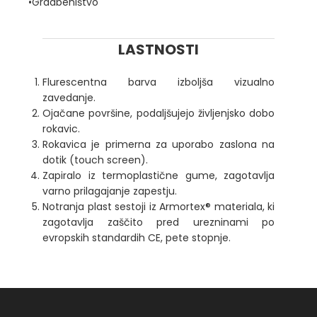
•Gradbeništvo
LASTNOSTI
Flurescentna barva izboljša vizualno
zavedanje.
Ojačane površine, podaljšujejo življenjsko dobo
rokavic.
Rokavica je primerna za uporabo zaslona na
dotik (touch screen).
Zapiralo iz termoplastične gume, zagotavlja
varno prilagajanje zapestju.
Notranja plast sestoji iz Armortex® materiala, ki
zagotavlja zaščito pred urezninami po
evropskih standardih CE, pete stopnje.