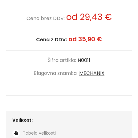
od 29,43 €
Cena brez DDV:
od 35,90 €
Cena z DDV:
Šifra artikla:
N0011
Blagovna znamka:
MECHANIX
Velikost:
Tabela velikosti