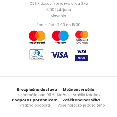
CETIX d.o.o., Trpinčeva ulica 37a
1000 Ljubljana
Slovenia
Pon. – Pet.: 7:00 do 15:00
Brezplačna dostava
Možnost vračila
za naročila nad
99 €
.
Možnost vračila izdelkov
Podpora uporabnikom
Zaščitena naročila
Prijazna podpora
Vaše naročilo je zaščiteno