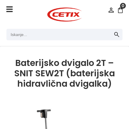
0
Baterijsko dvigalo 2T –
SNIT SEW2T (baterijska
hidravlična dvigalka)