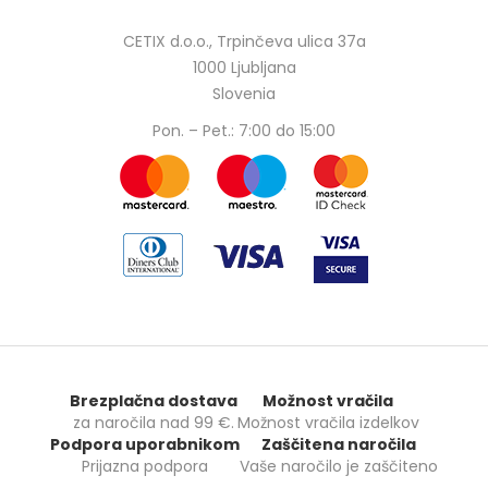
CETIX d.o.o., Trpinčeva ulica 37a
1000 Ljubljana
Slovenia
Pon. – Pet.: 7:00 do 15:00
Brezplačna dostava
Možnost vračila
za naročila nad
99 €
.
Možnost vračila izdelkov
Podpora uporabnikom
Zaščitena naročila
Prijazna podpora
Vaše naročilo je zaščiteno