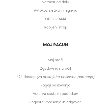
Varnost pri delu
Avtokozmetika in higiena
ODPRODAJA
Rabljeni stroji
MOJ RAČUN
Moj profil
Zgodovina naročil
B2B dostop
(za obstoječe poslovne partnerje)
Pogoji poslovanja
Varstvo osebnih podatkov
Pogosta vprašanja in odgovori