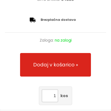
Brezplačna dostava
Zaloga:
na zalogi
Dodaj v košarico
kos