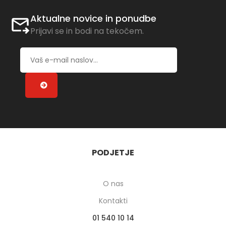
Aktualne novice in ponudbe
Prijavi se in bodi na tekočem.
PODJETJE
O nas
Kontakti
01 540 10 14