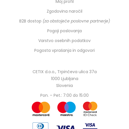
Moj profil
Zgodovina naročil
B2B dostop
(za obstoječe poslovne partnerje)
Pogoji poslovanja
Varstvo osebnih podatkov
Pogosta vprašanja in odgovori
CETIX d.o.o., Trpinčeva ulica 37a
1000 Ljubljana
Slovenia
Pon. – Pet.: 7:00 do 15:00