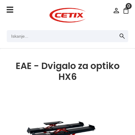
0
EAE - Dvigalo za optiko
HX6