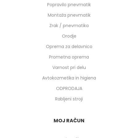
Popravilo pnevmatik
Montaža pnevmatik
Zrak / pnevmatika
Orodje
Oprema za delavnico
Prometna oprema
Varnost pri delu
Avtokozmetika in higiena
ODPRODAJA
Rabljeni stroji
MOJ RAČUN