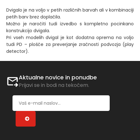
Dvigalo je na voljo v petih različnih barvah ali v kombinaciji
petih barv brez doplačila.
Možno je naročiti tudi izvedbo s kompletno pocinkano
konstrukcijo dvigala.
Pri vseh modelih dvigal je kot dodatna oprema na voljo
tudi PD – plošče za preverjanje zračnosti podvozja (play
detector).
Aktualne novice in ponudbe
Prijavi se in bodi na tekočem.