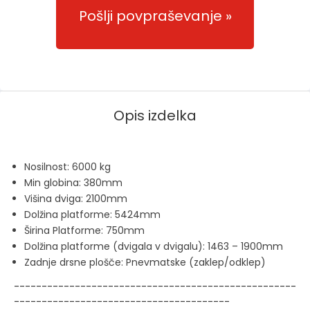
Pošlji povpraševanje
Opis izdelka
Nosilnost: 6000 kg
Min globina: 380mm
Višina dviga: 2100mm
Dolžina platforme: 5424mm
Širina Platforme: 750mm
Dolžina platforme (dvigala v dvigalu): 1463 – 1900mm
Zadnje drsne plošče: Pnevmatske (zaklep/odklep)
---------------------------------------------------
---------------------------------------