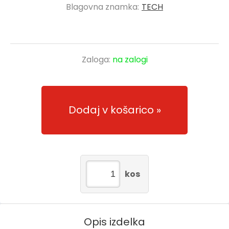
Blagovna znamka:
TECH
Zaloga:
na zalogi
Dodaj v košarico
kos
Opis izdelka