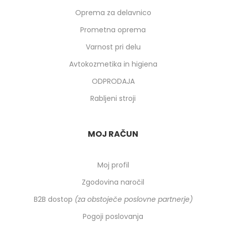
Oprema za delavnico
Prometna oprema
Varnost pri delu
Avtokozmetika in higiena
ODPRODAJA
Rabljeni stroji
MOJ RAČUN
Moj profil
Zgodovina naročil
B2B dostop
(za obstoječe poslovne partnerje)
Pogoji poslovanja