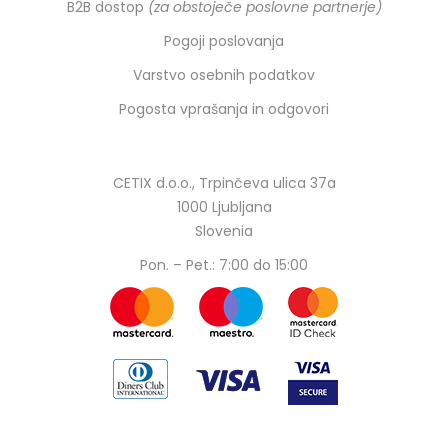
B2B dostop
(za obstoječe poslovne partnerje)
Pogoji poslovanja
Varstvo osebnih podatkov
Pogosta vprašanja in odgovori
CETIX d.o.o., Trpinčeva ulica 37a
1000 Ljubljana
Slovenia
Pon. – Pet.: 7:00 do 15:00