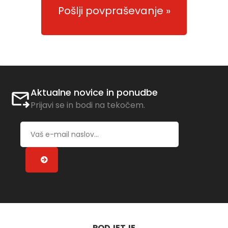
Pošlji povpraševanje
Aktualne novice in ponudbe
Prijavi se in bodi na tekočem.
PODJETJE