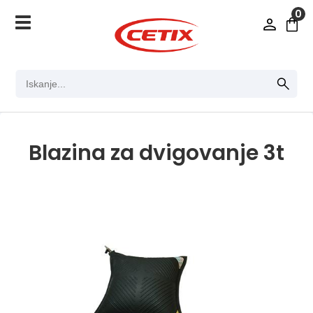
0
Blazina za dvigovanje 3t