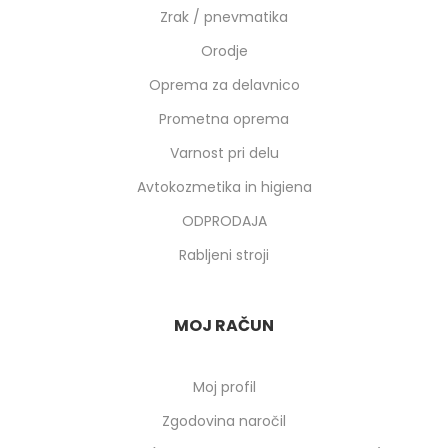
Zrak / pnevmatika
Orodje
Oprema za delavnico
Prometna oprema
Varnost pri delu
Avtokozmetika in higiena
ODPRODAJA
Rabljeni stroji
MOJ RAČUN
Moj profil
Zgodovina naročil