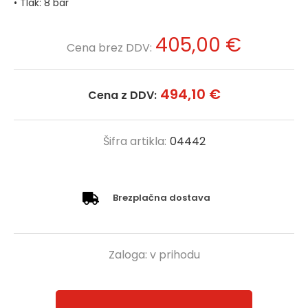
• Tlak: 8 bar
405,00 €
Cena brez DDV:
494,10 €
Cena z DDV:
Šifra artikla:
04442
Brezplačna dostava
Zaloga:
v prihodu