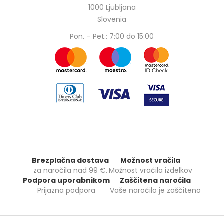
1000 Ljubljana
Slovenia
Pon. – Pet.: 7:00 do 15:00
Brezplačna dostava
Možnost vračila
za naročila nad
99 €
.
Možnost vračila izdelkov
Podpora uporabnikom
Zaščitena naročila
Prijazna podpora
Vaše naročilo je zaščiteno