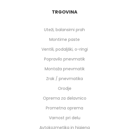
TRGOVINA
Uteži, balansirni prah
Montirne paste
Ventili, podaljški, o-ringi
Popravilo pnevmatik
Montaža pnevmatik
Zrak / pnevmatika
Orodje
Oprema za delavnico
Prometna oprema
Varnost pri delu
Avtokozmetika in higiena