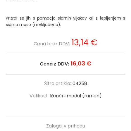
Pritrdi se jih s pomočjo sidrnih vijakov ali z lepljenjem s
sidrno maso (ni vključeno).
13,14 €
Cena brez DDV:
16,03 €
Cena z DDV:
Šifra artikla:
04258
Velikost:
Končni modul (rumen)
Zaloga:
v prihodu