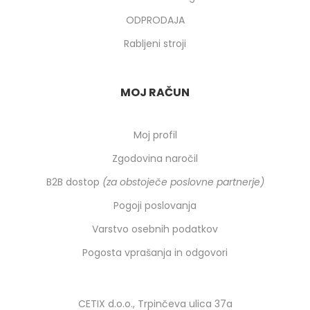
ODPRODAJA
Rabljeni stroji
MOJ RAČUN
Moj profil
Zgodovina naročil
B2B dostop
(za obstoječe poslovne partnerje)
Pogoji poslovanja
Varstvo osebnih podatkov
Pogosta vprašanja in odgovori
CETIX d.o.o., Trpinčeva ulica 37a