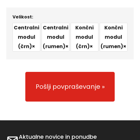
Velikost:
Centralni
Centralni
Končni
Končni
modul
modul
modul
modul
(črn)
×
(rumen)
×
(črn)
×
(rumen)
×
Pošlji povpraševanje
Aktualne novice in ponudbe