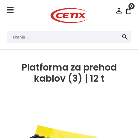
0
Platforma za prehod
kablov (3) | 12 t