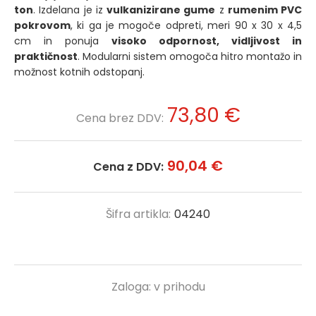
ton
. Izdelana je iz
vulkanizirane gume
z
rumenim PVC
pokrovom
, ki ga je mogoče odpreti, meri 90 x 30 x 4,5
cm in ponuja
visoko odpornost, vidljivost in
praktičnost
. Modularni sistem omogoča hitro montažo in
možnost kotnih odstopanj.
73,80 €
Cena brez DDV:
90,04 €
Cena z DDV:
Šifra artikla:
04240
Zaloga:
v prihodu