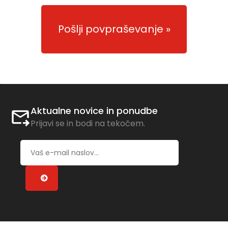
Pošlji povpraševanje
Aktualne novice in ponudbe
Prijavi se in bodi na tekočem.