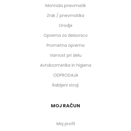
Montaža pnevmatik
Zrak / pnevmatika
Orodje
Oprema za delavnico
Prometna oprema
Varnost pri delu
Avtokozmetika in higiena
ODPRODAJA
Rabljeni stroji
MOJ RAČUN
Moj profil