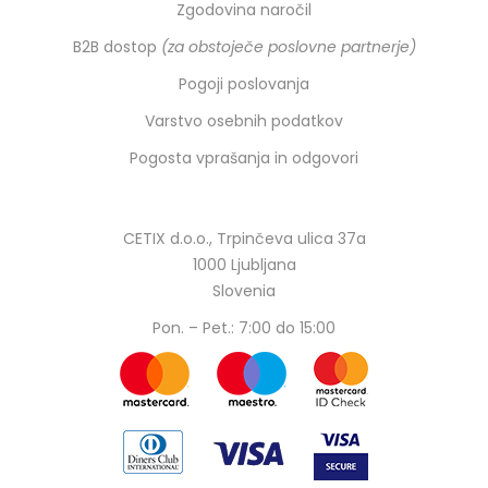
Zgodovina naročil
B2B dostop
(za obstoječe poslovne partnerje)
Pogoji poslovanja
Varstvo osebnih podatkov
Pogosta vprašanja in odgovori
CETIX d.o.o., Trpinčeva ulica 37a
1000 Ljubljana
Slovenia
Pon. – Pet.: 7:00 do 15:00