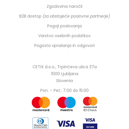
Zgodovina naročil
B2B dostop
(za obstoječe poslovne partnerje)
Pogoji poslovanja
Varstvo osebnih podatkov
Pogosta vprašanja in odgovori
CETIX d.o.o., Trpinčeva ulica 37a
1000 Ljubljana
Slovenia
Pon. – Pet.: 7:00 do 15:00