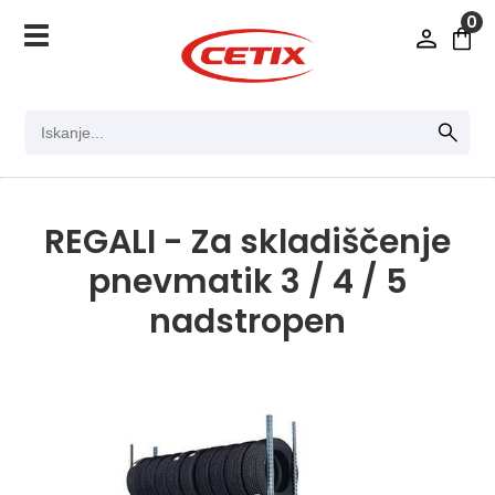
0
REGALI - Za skladiščenje
pnevmatik 3 / 4 / 5
nadstropen