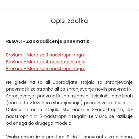
Opis izdelka
REGALI - Za skladiščenje pnevmatik
Brošura - Mere za 3 nadstropni regal
Brošura - Mere za 4 nadstropni regal
Brošura - Mere za 5 nadstropni regal
Ne glede na to ali uporabljate stojala za shranjevanje
pnevmatik za stranke ali za shranjevanje novih pnevmatik.
Shranjevanje pnevmatik na njihovih tekalnih površinah
(namesto v ležečem shranjevanju) prihrani veliko časa.
Dolžina in širina stojala sta enaki v 3-nadstropnih, 4-
nadstropnih in 5-nadstropnih regalih. Le višina se razlikuje
od enega do drugega modela.
Vsaka polica ima prostora 9 do 11 pnevmatik za osebna,