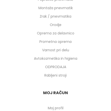
Montaža pnevmatik
Zrak / pnevmatika
Orodje
Oprema za delavnico
Prometna oprema
Varnost pri delu
Avtokozmetika in higiena
ODPRODAJA
Rabljeni stroji
MOJ RAČUN
Moj profil