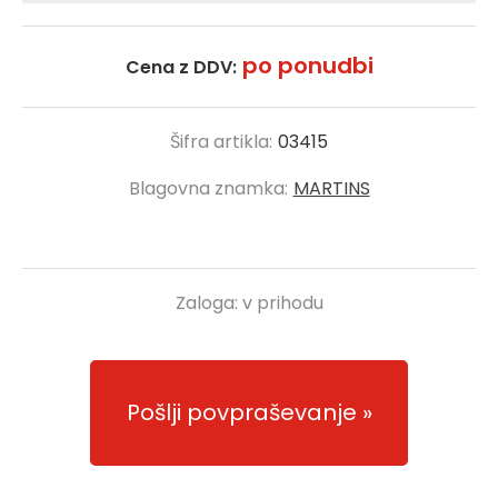
po ponudbi
Cena z DDV:
Šifra artikla:
03415
Blagovna znamka:
MARTINS
Zaloga:
v prihodu
Pošlji povpraševanje