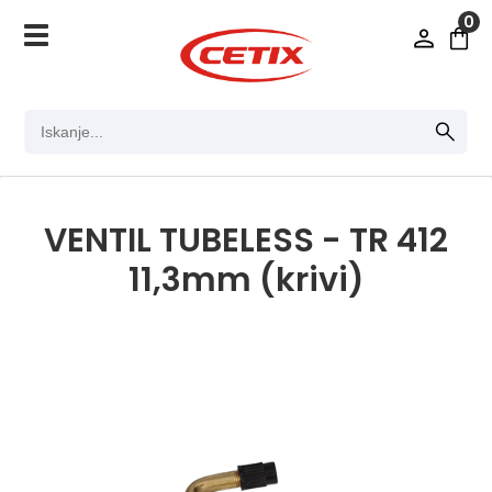
0
VENTIL TUBELESS - TR 412
11,3mm (krivi)