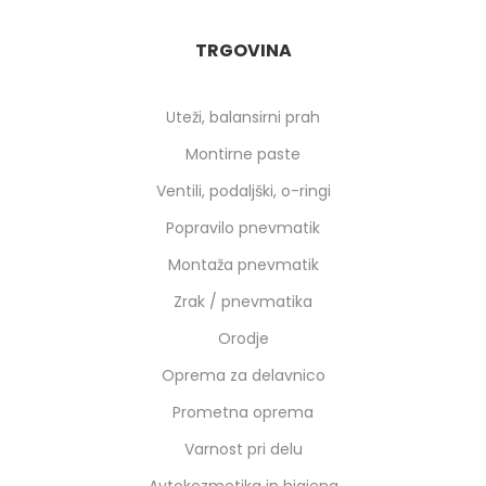
TRGOVINA
Uteži, balansirni prah
Montirne paste
Ventili, podaljški, o-ringi
Popravilo pnevmatik
Montaža pnevmatik
Zrak / pnevmatika
Orodje
Oprema za delavnico
Prometna oprema
Varnost pri delu