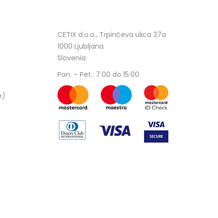
CETIX d.o.o., Trpinčeva ulica 37a
1000 Ljubljana
Slovenia
Pon. – Pet.: 7:00 do 15:00
e)