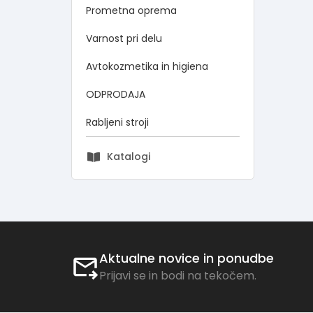
Prometna oprema
Varnost pri delu
Avtokozmetika in higiena
ODPRODAJA
Rabljeni stroji
Katalogi
Aktualne novice in ponudbe
Prijavi se in bodi na tekočem.