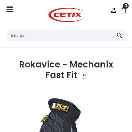
0
Rokavice - Mechanix
Fast Fit
M