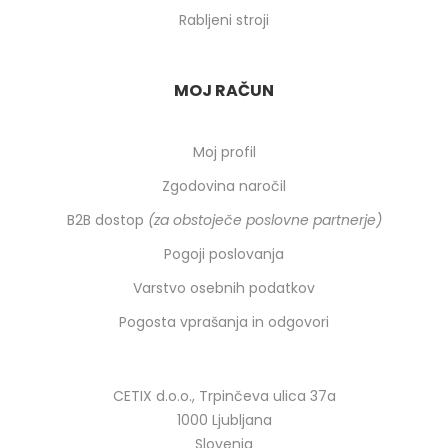
Rabljeni stroji
MOJ RAČUN
Moj profil
Zgodovina naročil
B2B dostop
(za obstoječe poslovne partnerje)
Pogoji poslovanja
Varstvo osebnih podatkov
Pogosta vprašanja in odgovori
CETIX d.o.o., Trpinčeva ulica 37a
1000 Ljubljana
Slovenia