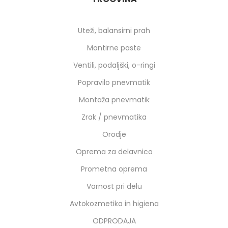
Uteži, balansirni prah
Montirne paste
Ventili, podaljški, o-ringi
Popravilo pnevmatik
Montaža pnevmatik
Zrak / pnevmatika
Orodje
Oprema za delavnico
Prometna oprema
Varnost pri delu
Avtokozmetika in higiena
ODPRODAJA