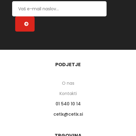
PODJETJE
O nas
Kontakti
01 540 10 14
cetix
cetix.si
TRGOVINA