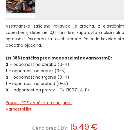
Vsestranska zaščitna rokavica je zračna, z elastičnim
zapestjem, debeline 0,6 mm kar zagotavlja maksimalno
spretnost. Primerne za touch screen. Palec in kazalec sta
dodatno ojačana.
EN 388 (zaščita pred mehanskimi nevarnostmi):
2
– odpornost na obrabo (0-4)
1
– odpornost na prerez (0-5)
2
– odpornost na trganje (0-4)
1
– odpornost na prebod (0-4)
X
– odpornost na prerez – EN 13997 (A-F)
Prenesi PDF z več informacijami.
Varnostni list
15,49 €
Cena brez DDV: