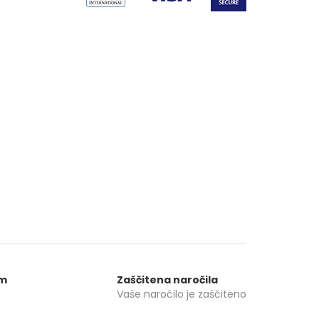
om
Zaščitena naročila
Vaše naročilo je zaščiteno