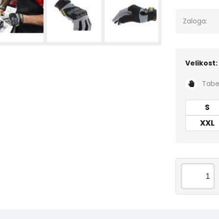
Zaloga:
Velikost:
Tabel
S
XXL