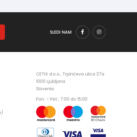
SLEDI NAM
CETIX d.o.o., Trpinčeva ulica 37a
1000 Ljubljana
Slovenia
Pon. – Pet.: 7:00 do 15:00
e)