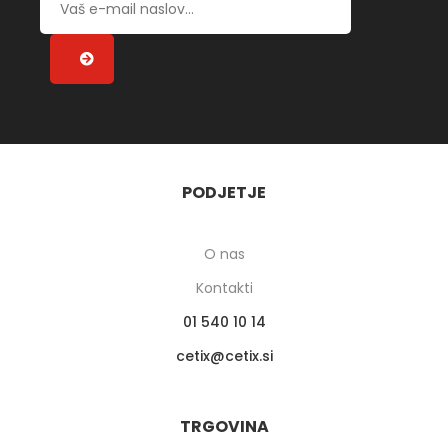
PODJETJE
O nas
Kontakti
01 540 10 14
cetix
cetix.si
TRGOVINA