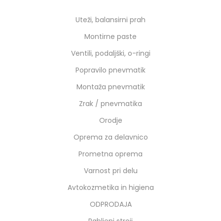
Uteži, balansirni prah
Montirne paste
Ventili, podaljški, o-ringi
Popravilo pnevmatik
Montaža pnevmatik
Zrak / pnevmatika
Orodje
Oprema za delavnico
Prometna oprema
Varnost pri delu
Avtokozmetika in higiena
ODPRODAJA