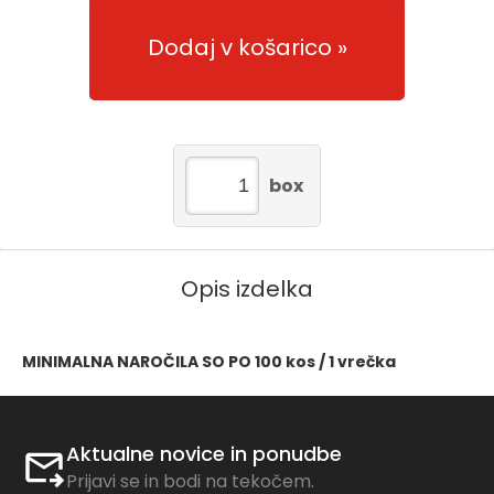
Dodaj v košarico
box
Opis izdelka
MINIMALNA NAROČILA SO PO 100 kos / 1 vrečka
Aktualne novice in ponudbe
Prijavi se in bodi na tekočem.