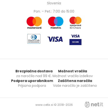
Slovenia
Pon. – Pet.: 7:00 do 15:00
Brezplačna dostava
Možnost vračila
za naročila nad
99 €
.
Možnost vračila izdelkov
Podpora uporabnikom
Zaščitena naročila
Prijazna podpora
Vaše naročilo je zaščiteno
www.cetix.si © 2018-2026