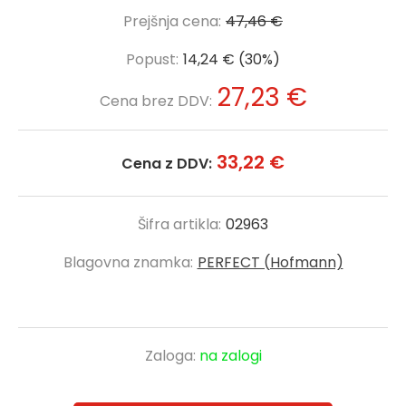
Prejšnja cena:
47,46 €
Popust:
14,24 € (30%)
27,23 €
Cena brez DDV:
33,22 €
Cena z DDV:
Šifra artikla:
02963
Blagovna znamka:
PERFECT (Hofmann)
Zaloga:
na zalogi