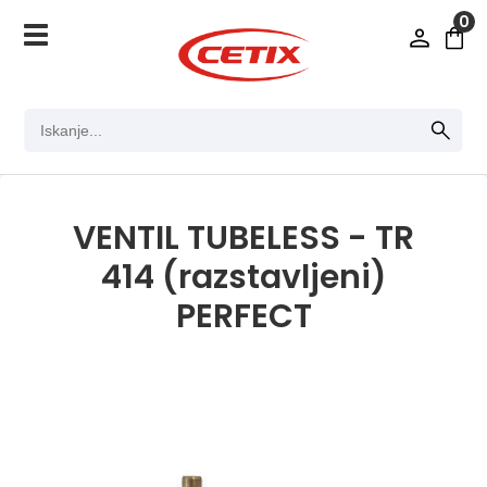
0
VENTIL TUBELESS - TR
414 (razstavljeni)
PERFECT