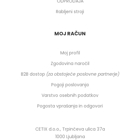
ODPRODAJA
Rabljeni stroji
MOJ RAČUN
Moj profil
Zgodovina naročil
B2B dostop
(za obstoječe poslovne partnerje)
Pogoji poslovanja
Varstvo osebnih podatkov
Pogosta vprašanja in odgovori
CETIX d.o.o., Trpinčeva ulica 37a
1000 Ljubljana