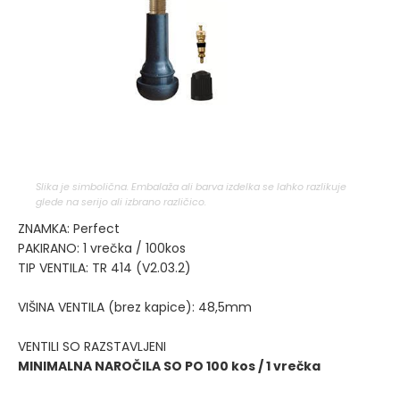
Slika je simbolična. Embalaža ali barva izdelka se lahko razlikuje
glede na serijo ali izbrano različico.
ZNAMKA: Perfect
PAKIRANO: 1 vrečka / 100kos
TIP VENTILA: TR 414 (V2.03.2)
VIŠINA VENTILA (brez kapice): 48,5mm
VENTILI SO RAZSTAVLJENI
MINIMALNA NAROČILA SO PO 100 kos / 1 vrečka