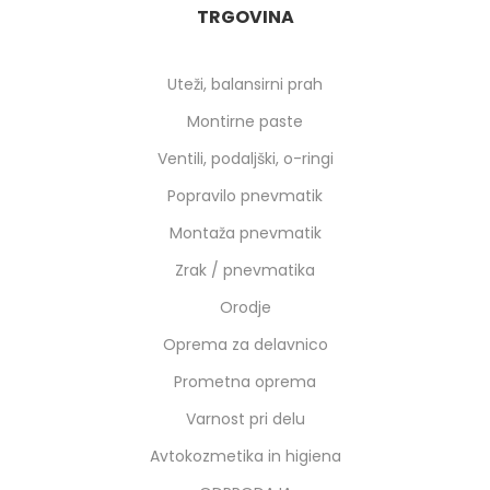
TRGOVINA
Uteži, balansirni prah
Montirne paste
Ventili, podaljški, o-ringi
Popravilo pnevmatik
Montaža pnevmatik
Zrak / pnevmatika
Orodje
Oprema za delavnico
Prometna oprema
Varnost pri delu
Avtokozmetika in higiena