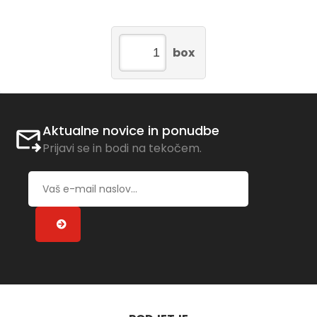
box
Aktualne novice in ponudbe
Prijavi se in bodi na tekočem.