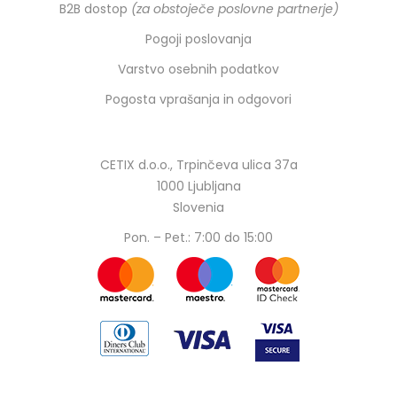
B2B dostop
(za obstoječe poslovne partnerje)
Pogoji poslovanja
Varstvo osebnih podatkov
Pogosta vprašanja in odgovori
CETIX d.o.o., Trpinčeva ulica 37a
1000 Ljubljana
Slovenia
Pon. – Pet.: 7:00 do 15:00