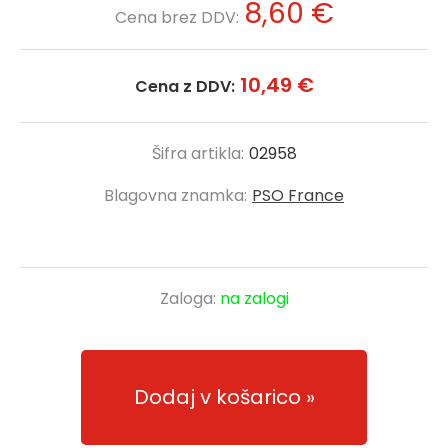
8,60 €
Cena brez DDV:
10,49 €
Cena z DDV:
Šifra artikla:
02958
Blagovna znamka:
PSO France
Zaloga:
na zalogi
Dodaj v košarico