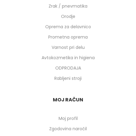
Zrak / pnevmatika
Orodje
Oprema za delavnico
Prometna oprema
Varnost pri delu
Avtokozmetika in higiena
ODPRODAJA
Rabljeni stroji
MOJ RAČUN
Moj profil
Zgodovina naročil