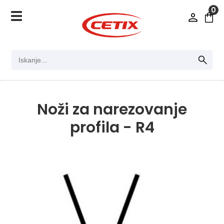
0
Noži za narezovanje
profila - R4