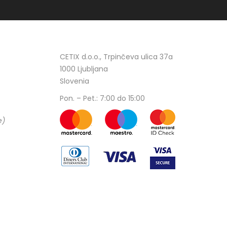
CETIX d.o.o., Trpinčeva ulica 37a
1000 Ljubljana
Slovenia
Pon. – Pet.: 7:00 do 15:00
e)