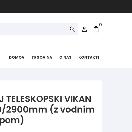
0
DOMOV
TRGOVINA
O NAS
KONTAKTI
 TELESKOPSKI VIKAN
00/2900mm (z vodnim
opom)