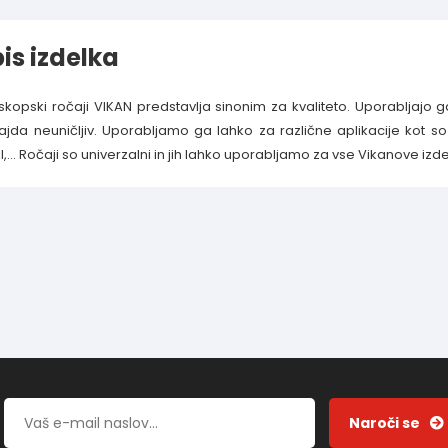
is izdelka
skopski ročaji VIKAN predstavlja sinonim za kvaliteto. Uporabljajo 
ajda neuničljiv. Uporabljamo ga lahko za različne aplikacije kot 
il,... Ročaji so univerzalni in jih lahko uporabljamo za vse Vikanove izd