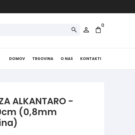
0
DOMOV
TRGOVINA
O NAS
KONTAKTI
ZA ALKANTARO -
0cm (0,8mm
ina)