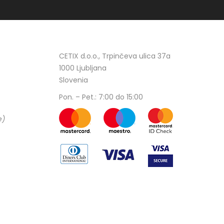
CETIX d.o.o., Trpinčeva ulica 37a
1000 Ljubljana
Slovenia
Pon. – Pet.: 7:00 do 15:00
e)