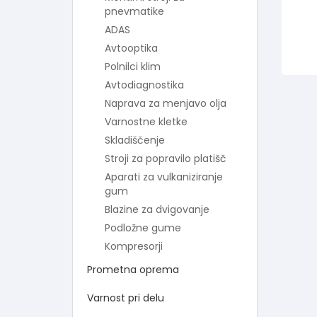
pnevmatike
ADAS
Avtooptika
Polnilci klim
Avtodiagnostika
Naprava za menjavo olja
Varnostne kletke
Skladiščenje
Stroji za popravilo platišč
Aparati za vulkaniziranje
gum
Blazine za dvigovanje
Podložne gume
Kompresorji
Prometna oprema
Varnost pri delu