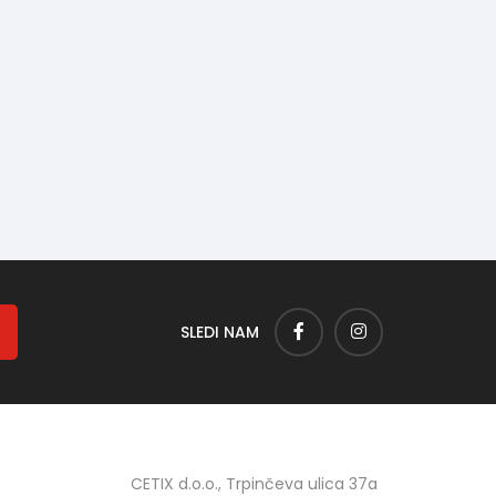
SLEDI NAM
CETIX d.o.o., Trpinčeva ulica 37a