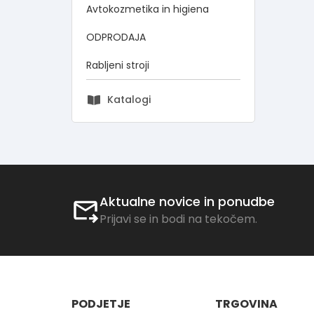
Avtokozmetika in higiena
ODPRODAJA
Rabljeni stroji
Katalogi
Aktualne novice in ponudbe
Prijavi se in bodi na tekočem.
PODJETJE
TRGOVINA