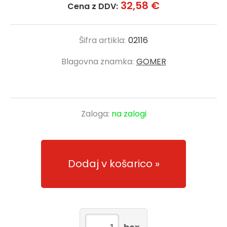
32,58 €
Cena z DDV:
Šifra artikla:
02116
Blagovna znamka:
GOMER
Zaloga:
na zalogi
Dodaj v košarico