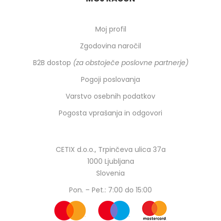
Moj profil
Zgodovina naročil
B2B dostop
(za obstoječe poslovne partnerje)
Pogoji poslovanja
Varstvo osebnih podatkov
Pogosta vprašanja in odgovori
CETIX d.o.o., Trpinčeva ulica 37a
1000 Ljubljana
Slovenia
Pon. – Pet.: 7:00 do 15:00