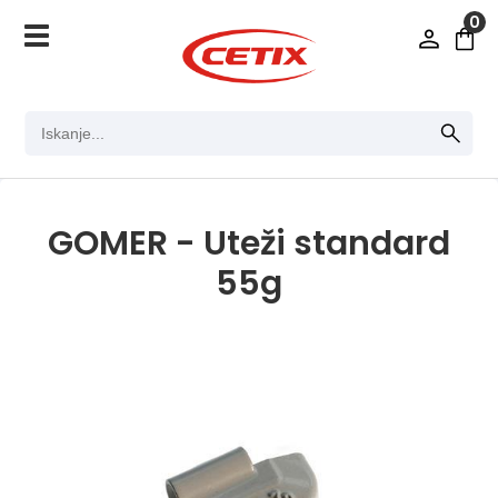
0
GOMER - Uteži standard
55g