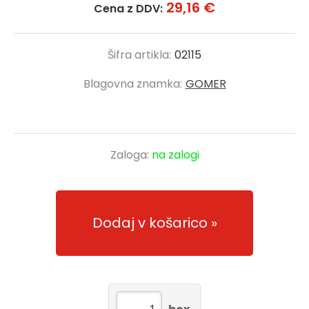
29,16 €
Cena z DDV:
Šifra artikla:
02115
Blagovna znamka:
GOMER
Zaloga:
na zalogi
Dodaj v košarico