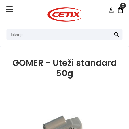
0
GOMER - Uteži standard
50g