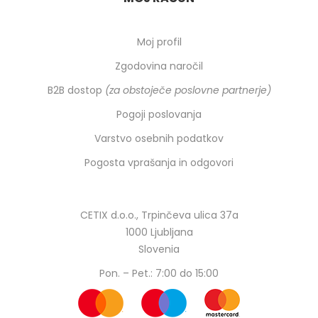
Moj profil
Zgodovina naročil
B2B dostop
(za obstoječe poslovne partnerje)
Pogoji poslovanja
Varstvo osebnih podatkov
Pogosta vprašanja in odgovori
CETIX d.o.o., Trpinčeva ulica 37a
1000 Ljubljana
Slovenia
Pon. – Pet.: 7:00 do 15:00