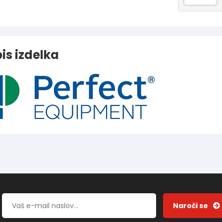
is izdelka