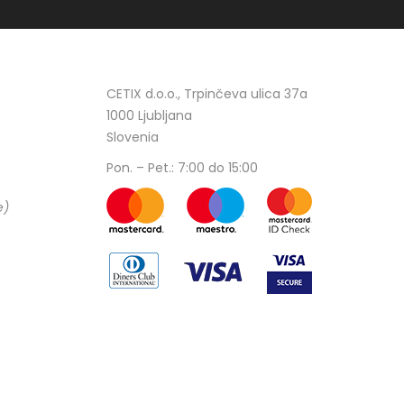
CETIX d.o.o., Trpinčeva ulica 37a
1000 Ljubljana
Slovenia
Pon. – Pet.: 7:00 do 15:00
e)