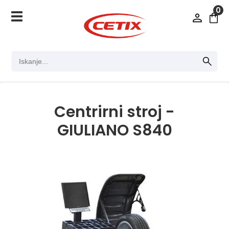
0
Centrirni stroj -
GIULIANO S840