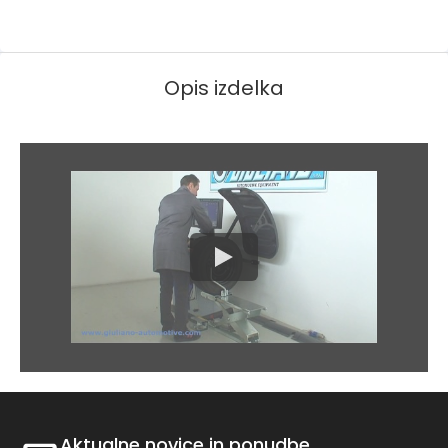
Opis izdelka
Aktualne novice in ponudbe