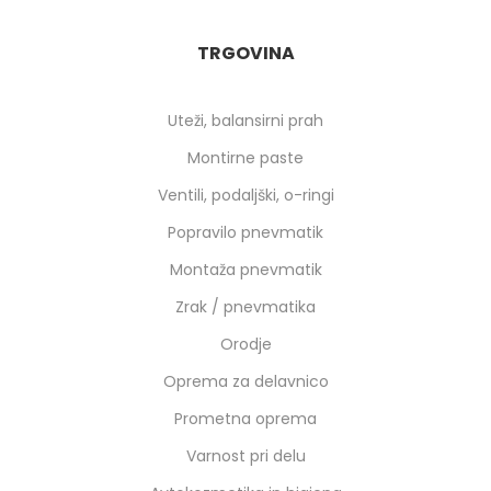
TRGOVINA
Uteži, balansirni prah
Montirne paste
Ventili, podaljški, o-ringi
Popravilo pnevmatik
Montaža pnevmatik
Zrak / pnevmatika
Orodje
Oprema za delavnico
Prometna oprema
Varnost pri delu