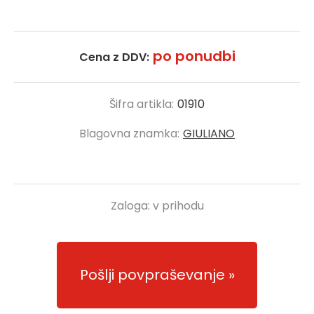
po ponudbi
Cena z DDV:
Šifra artikla:
01910
Blagovna znamka:
GIULIANO
Zaloga:
v prihodu
Pošlji povpraševanje