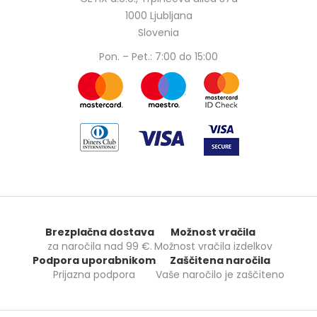
1000 Ljubljana
Slovenia
Pon. – Pet.: 7:00 do 15:00
Brezplačna dostava
Možnost vračila
za naročila nad
99 €
.
Možnost vračila izdelkov
Podpora uporabnikom
Zaščitena naročila
Prijazna podpora
Vaše naročilo je zaščiteno