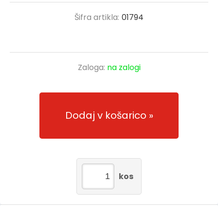
Šifra artikla:
01794
Zaloga:
na zalogi
Dodaj v košarico
kos