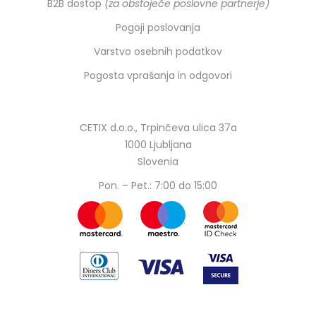
B2B dostop
(za obstoječe poslovne partnerje)
Pogoji poslovanja
Varstvo osebnih podatkov
Pogosta vprašanja in odgovori
CETIX d.o.o., Trpinčeva ulica 37a
1000 Ljubljana
Slovenia
Pon. – Pet.: 7:00 do 15:00