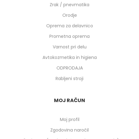
Zrak / pnevmatika
Orodje
Oprema za delavnico
Prometna oprema
Varnost pri delu
Avtokozmetika in higiena
ODPRODAJA
Rabljeni stroji
MOJ RAČUN
Moj profil
Zgodovina naročil