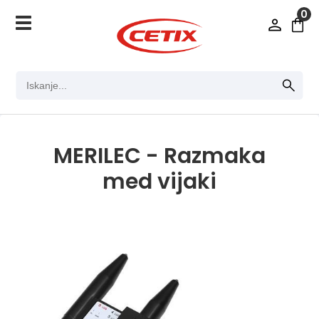
0
MERILEC - Razmaka
med vijaki