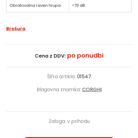
Obratovalna raven hrupa
<70 dB
Brošura
po ponudbi
Cena z DDV:
Šifra artikla:
01547
Blagovna znamka:
CORGHI
Zaloga:
v prihodu