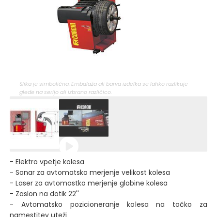
Slika je simbolična. Embalaža ali barva izdelka se lahko razlikuje
glede na serijo ali izbrano različico.
- Elektro vpetje kolesa
- Sonar za avtomatsko merjenje velikost kolesa
- Laser za avtomastko merjenje globine kolesa
- Zaslon na dotik 22''
- Avtomatsko pozicioneranje kolesa na točko za
namestitev uteži