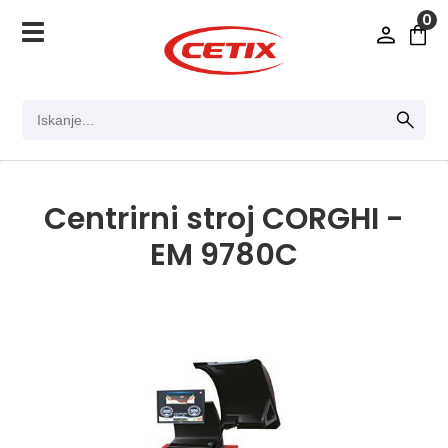
0
Centrirni stroj CORGHI -
EM 9780C