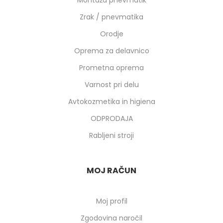
Zrak / pnevmatika
Orodje
Oprema za delavnico
Prometna oprema
Varnost pri delu
Avtokozmetika in higiena
ODPRODAJA
Rabljeni stroji
MOJ RAČUN
Moj profil
Zgodovina naročil