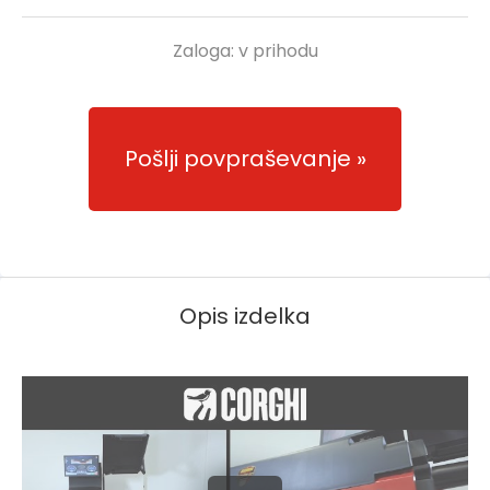
Zaloga:
v prihodu
Pošlji povpraševanje
Opis izdelka