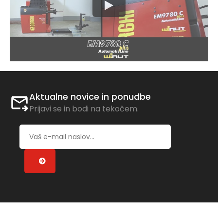
Aktualne novice in ponudbe
Prijavi se in bodi na tekočem.