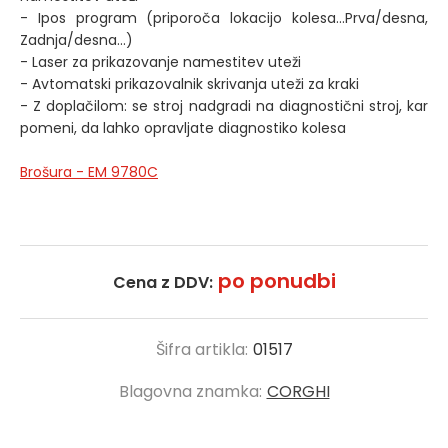
- Ipos program (priporoča lokacijo kolesa...Prva/desna,
Zadnja/desna...)
- Laser za prikazovanje namestitev uteži
- Avtomatski prikazovalnik skrivanja uteži za kraki
- Z doplačilom: se stroj nadgradi na diagnostični stroj, kar
pomeni, da lahko opravljate diagnostiko kolesa
Brošura - EM 9780C
po ponudbi
Cena z DDV:
Šifra artikla:
01517
Blagovna znamka:
CORGHI