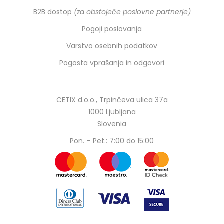
B2B dostop
(za obstoječe poslovne partnerje)
Pogoji poslovanja
Varstvo osebnih podatkov
Pogosta vprašanja in odgovori
CETIX d.o.o., Trpinčeva ulica 37a
1000 Ljubljana
Slovenia
Pon. – Pet.: 7:00 do 15:00