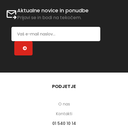
Aktualne novice in ponudbe
Prijavi se in bodi na tekočem.
PODJETJE
O nas
Kontakti
01 540 10 14