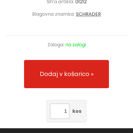
Šifra artikla:
01212
Blagovna znamka:
SCHRADER
Zaloga:
na zalogi
Dodaj v košarico
kos