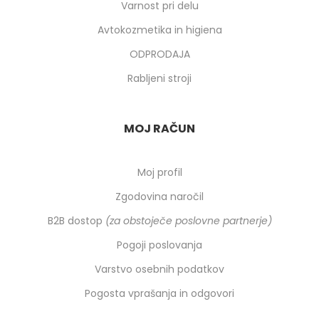
Varnost pri delu
Avtokozmetika in higiena
ODPRODAJA
Rabljeni stroji
MOJ RAČUN
Moj profil
Zgodovina naročil
B2B dostop
(za obstoječe poslovne partnerje)
Pogoji poslovanja
Varstvo osebnih podatkov
Pogosta vprašanja in odgovori