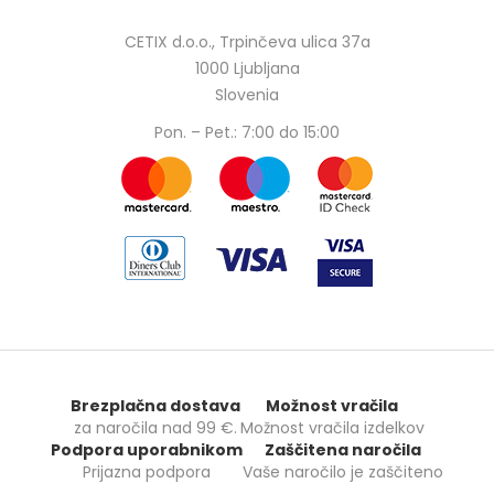
CETIX d.o.o., Trpinčeva ulica 37a
1000 Ljubljana
Slovenia
Pon. – Pet.: 7:00 do 15:00
Brezplačna dostava
Možnost vračila
za naročila nad
99 €
.
Možnost vračila izdelkov
Podpora uporabnikom
Zaščitena naročila
Prijazna podpora
Vaše naročilo je zaščiteno