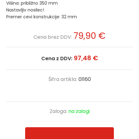
Višina: približno 350 mm
Nastavljiv nosilec!
Premer cevi konstrukcije: 32 mm
79,90 €
Cena brez DDV:
97,48 €
Cena z DDV:
Šifra artikla:
01160
Zaloga:
na zalogi