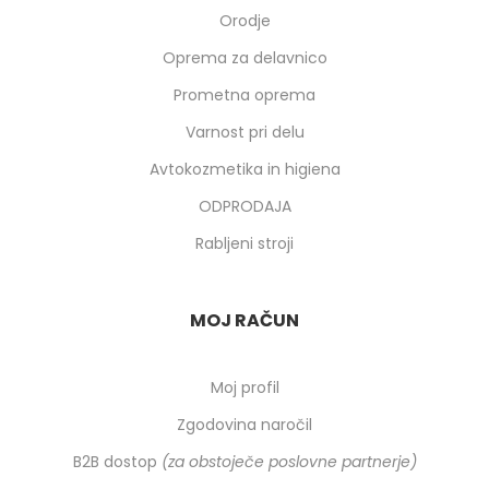
Orodje
Oprema za delavnico
Prometna oprema
Varnost pri delu
Avtokozmetika in higiena
ODPRODAJA
Rabljeni stroji
MOJ RAČUN
Moj profil
Zgodovina naročil
B2B dostop
(za obstoječe poslovne partnerje)