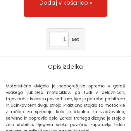
Dodaj v košarico
set
Opis izdelka
Motoristično dvigalo je nepogrešljiva oprema v garaži
vsakega ljubitelja motociklov, pa tudi v delavnicah,
trgovinah s kolesi in povsod tam, kjer je potreba po hitrem
in učinkovitem dvigu stroja. Praktično stojalo za motocikle
z ročico za sprednje kolo je idealno za vzdrževalna,
servisna in popravila dela. Zaradi trdnega dizajna je stojalo
zelo stabilno, njegova široka površina zagotavlja trden