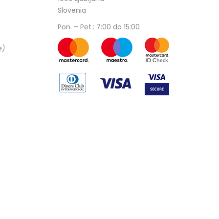
Slovenia
Pon. – Pet.: 7:00 do 15:00
e)