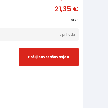
21,35 €
01129
v prihodu
Pošlji povpraševanje