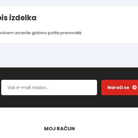
is izdelka
rilcem izmerite globino pofila pnevmatik.
MOJ RAČUN