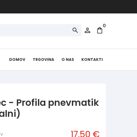
0
DOMOV
TRGOVINA
O NAS
KONTAKTI
ec - Profila pnevmatik
alni)
17,50 €
V: