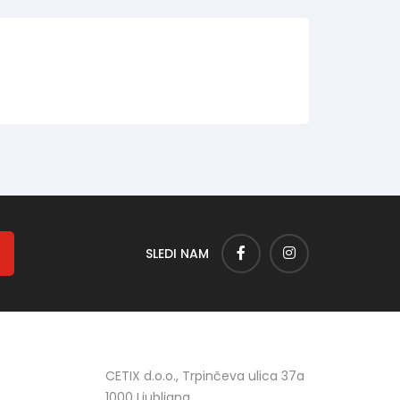
SLEDI NAM
CETIX d.o.o., Trpinčeva ulica 37a
1000 Ljubljana