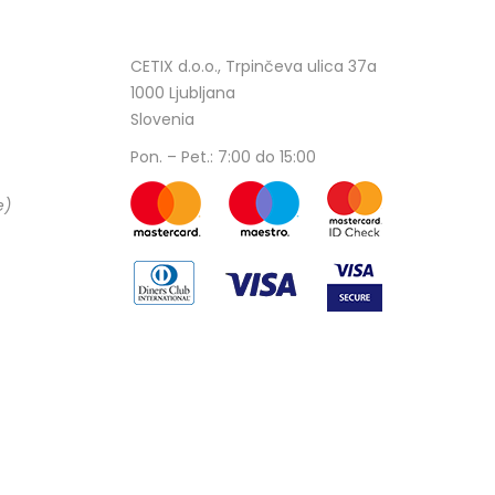
CETIX d.o.o., Trpinčeva ulica 37a
1000 Ljubljana
Slovenia
Pon. – Pet.: 7:00 do 15:00
e)