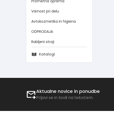
Prometna oprema
Varnost pri delu
Avtokozmetika in higiena
ODPRODAJA
Rabljeni stroji
Katalogi
Aktualne novice in ponudbe
Prijavi se in bodi na tekočem.