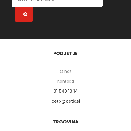
PODJETJE
O nas
Kontakti
01 540 10 14
cetix
cetix.si
TRGOVINA