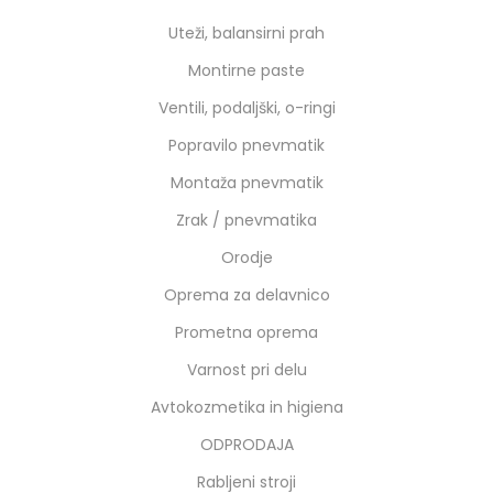
Uteži, balansirni prah
Montirne paste
Ventili, podaljški, o-ringi
Popravilo pnevmatik
Montaža pnevmatik
Zrak / pnevmatika
Orodje
Oprema za delavnico
Prometna oprema
Varnost pri delu
Avtokozmetika in higiena
ODPRODAJA
Rabljeni stroji