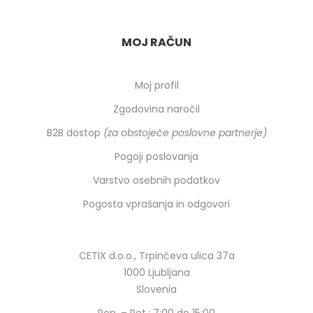
MOJ RAČUN
Moj profil
Zgodovina naročil
B2B dostop
(za obstoječe poslovne partnerje)
Pogoji poslovanja
Varstvo osebnih podatkov
Pogosta vprašanja in odgovori
CETIX d.o.o., Trpinčeva ulica 37a
1000 Ljubljana
Slovenia