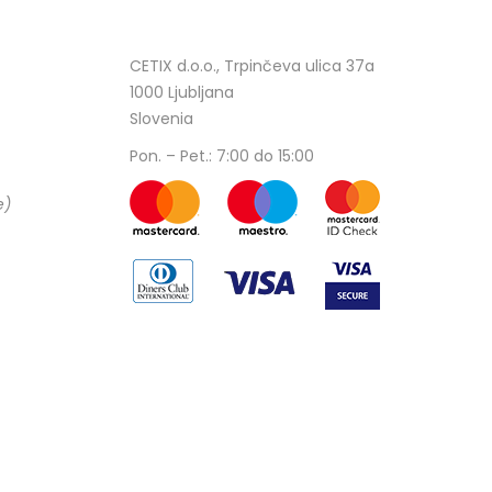
CETIX d.o.o., Trpinčeva ulica 37a
1000 Ljubljana
Slovenia
Pon. – Pet.: 7:00 do 15:00
e)