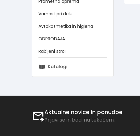
Prometna oprema
Varnost pri delu
Avtokozmetika in higiena
ODPRODAJA
Rabljeni stroji
Katalogi
Aktualne novice in ponudbe
Prijavi se in bodi na tekočem.