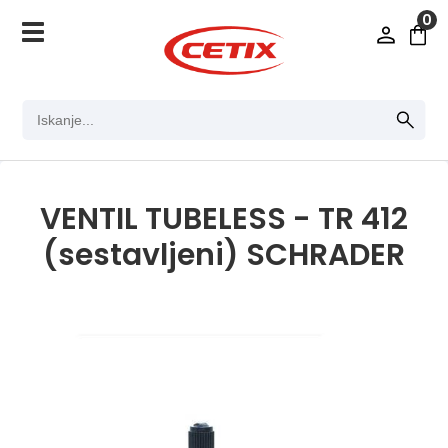
0
VENTIL TUBELESS - TR 412
(sestavljeni) SCHRADER