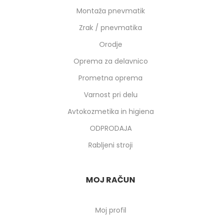
Montaža pnevmatik
Zrak / pnevmatika
Orodje
Oprema za delavnico
Prometna oprema
Varnost pri delu
Avtokozmetika in higiena
ODPRODAJA
Rabljeni stroji
MOJ RAČUN
Moj profil