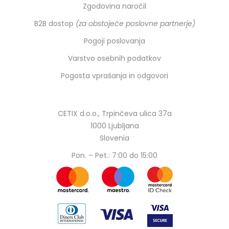
Zgodovina naročil
B2B dostop
(za obstoječe poslovne partnerje)
Pogoji poslovanja
Varstvo osebnih podatkov
Pogosta vprašanja in odgovori
CETIX d.o.o., Trpinčeva ulica 37a
1000 Ljubljana
Slovenia
Pon. – Pet.: 7:00 do 15:00