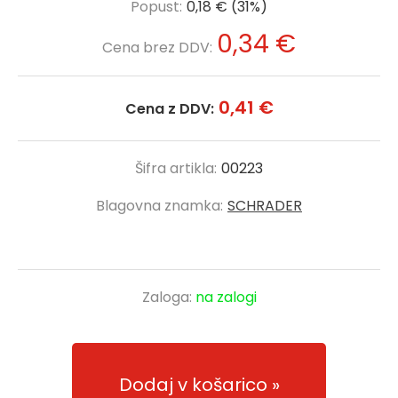
Popust:
0,18 € (31%)
0,34 €
Cena brez DDV:
0,41 €
Cena z DDV:
Šifra artikla:
00223
Blagovna znamka:
SCHRADER
Zaloga:
na zalogi
Dodaj v košarico