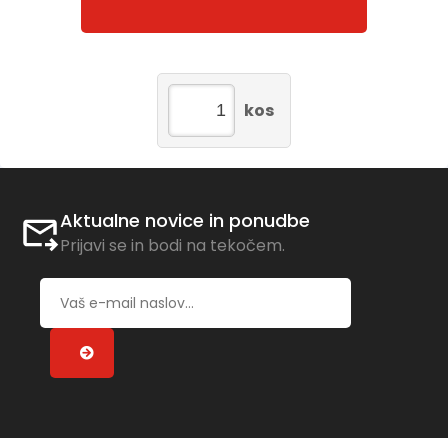
kos
Aktualne novice in ponudbe
Prijavi se in bodi na tekočem.