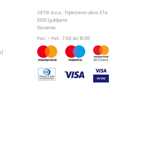
CETIX d.o.o., Trpinčeva ulica 37a
1000 Ljubljana
Slovenia
Pon. – Pet.: 7:00 do 15:00
e)