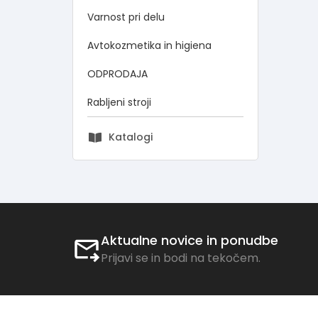
Varnost pri delu
Avtokozmetika in higiena
ODPRODAJA
Rabljeni stroji
Katalogi
Aktualne novice in ponudbe
Prijavi se in bodi na tekočem.