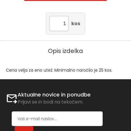
kos
Opis izdelka
Cena velja za eno utež. Minimalno naročilo je 25 kos.
Aktualne novice in ponudbe
Prijavi se in bodi na tekočem.