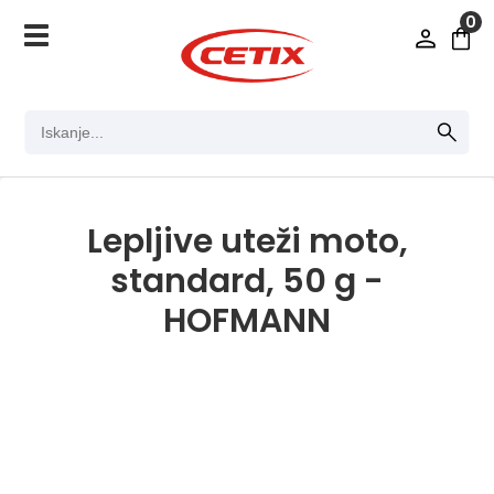
0
Lepljive uteži moto,
standard, 50 g -
HOFMANN