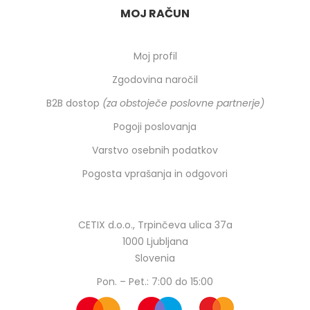
MOJ RAČUN
Moj profil
Zgodovina naročil
B2B dostop
(za obstoječe poslovne partnerje)
Pogoji poslovanja
Varstvo osebnih podatkov
Pogosta vprašanja in odgovori
CETIX d.o.o., Trpinčeva ulica 37a
1000 Ljubljana
Slovenia
Pon. – Pet.: 7:00 do 15:00