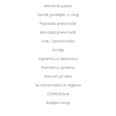
Montirne paste
Ventili, podaljški, o-ringi
Popravilo pnevmatik
Montaža pnevmatik
Zrak / pnevmatika
Orodje
Oprema za delavnico
Prometna oprema
Varnost pri delu
Avtokozmetika in higiena
ODPRODAJA
Rabljeni stroji