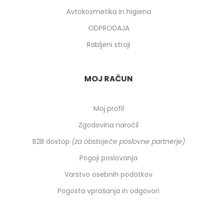
Avtokozmetika in higiena
ODPRODAJA
Rabljeni stroji
MOJ RAČUN
Moj profil
Zgodovina naročil
B2B dostop
(za obstoječe poslovne partnerje)
Pogoji poslovanja
Varstvo osebnih podatkov
Pogosta vprašanja in odgovori