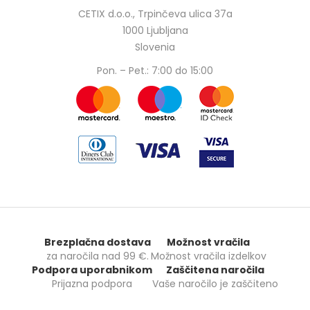
CETIX d.o.o., Trpinčeva ulica 37a
1000 Ljubljana
Slovenia
Pon. – Pet.: 7:00 do 15:00
Brezplačna dostava
Možnost vračila
za naročila nad
99 €
.
Možnost vračila izdelkov
Podpora uporabnikom
Zaščitena naročila
Prijazna podpora
Vaše naročilo je zaščiteno