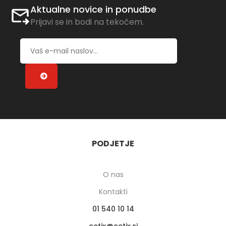
Aktualne novice in ponudbe
Prijavi se in bodi na tekočem.
PODJETJE
O nas
Kontakti
01 540 10 14