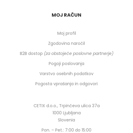
MOJ RAČUN
Moj profil
Zgodovina naročil
B2B dostop
(za obstoječe poslovne partnerje)
Pogoji poslovanja
Varstvo osebnih podatkov
Pogosta vprašanja in odgovori
CETIX d.o.o., Trpinčeva ulica 37a
1000 Ljubljana
Slovenia
Pon. – Pet.: 7:00 do 15:00