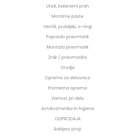
Uteži, balansirni prah
Montirne paste
Ventili, podaljški, o-ringi
Popravilo pnevmatik
Montaža pnevmatik
Zrak / pnevmatika
Orodje
Oprema za delavnico
Prometna oprema
Varnost pri delu
Avtokozmetika in higiena
ODPRODAJA
Rabljeni stroji