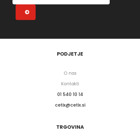
PODJETJE
O nas
Kontakti
01 540 10 14
cetix
cetix.si
TRGOVINA