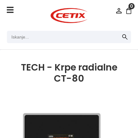
0
TECH - Krpe radialne
CT-80