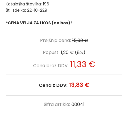
Kataloška številka: 196
Št. Izdelka: 22-10-229
*CENA VELJA ZA 1 KOS (ne box)!
Prejšnja cena:
15,03 €
Popust:
1,20 € (8%)
11,33 €
Cena brez DDV:
13,83 €
Cena z DDV:
Šifra artikla:
00041