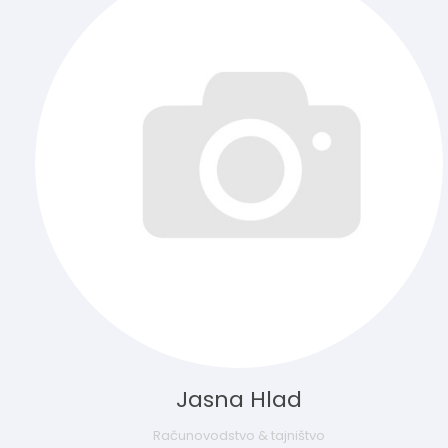
Jasna Hlad
Računovodstvo & tajništvo