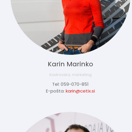
Karin Marinko
Kadrovska, marketing
Tel: 059-070-851
E-pošta:
karin@cetix.si