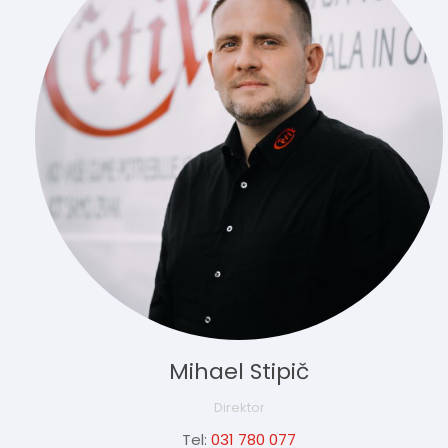
Mihael Stipič
Direktor
Tel:
031 780 077