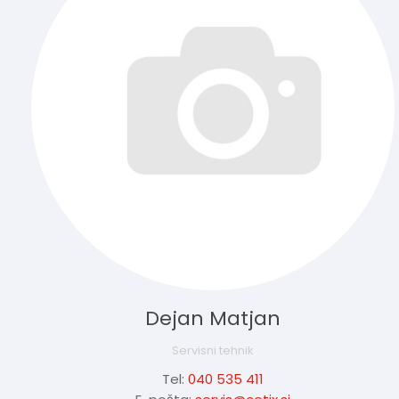
Dejan Matjan
Servisni tehnik
Tel:
040 535 411