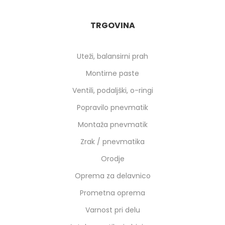
TRGOVINA
Uteži, balansirni prah
Montirne paste
Ventili, podaljški, o-ringi
Popravilo pnevmatik
Montaža pnevmatik
Zrak / pnevmatika
Orodje
Oprema za delavnico
Prometna oprema
Varnost pri delu