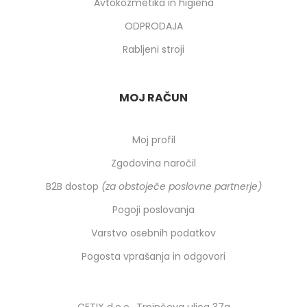
Avtokozmetika in higiena
ODPRODAJA
Rabljeni stroji
MOJ RAČUN
Moj profil
Zgodovina naročil
B2B dostop
(za obstoječe poslovne partnerje)
Pogoji poslovanja
Varstvo osebnih podatkov
Pogosta vprašanja in odgovori