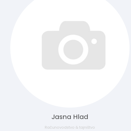
Jasna Hlad
Računovodstvo & tajništvo